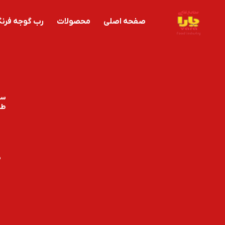
صفحه اصلی
محصولات
رب گوجه فرنگ
سس
طب
س