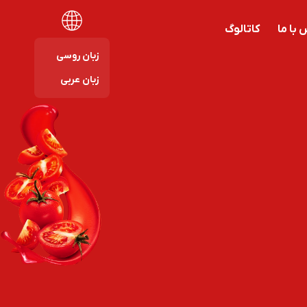
با ما
کاتالوگ
زبان روسی
زبان عربی